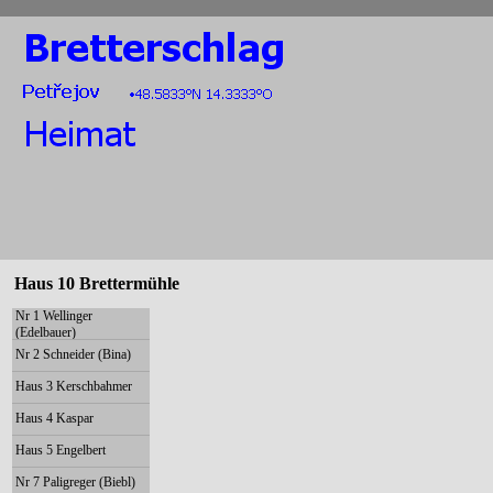
Haus 10 Brettermühle
Nr 1 Wellinger
(Edelbauer)
Nr 2 Schneider (Bina)
Haus 3 Kerschbahmer
Haus 4 Kaspar
Haus 5 Engelbert
Nr 7 Paligreger (Biebl)