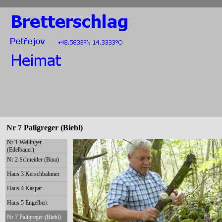
Nr 7 Paligreger (Biebl)
Nr 1 Wellinger
(Edelbauer)
Nr 2 Schneider (Bina)
Haus 3 Kerschbahmer
Haus 4 Kaspar
Haus 5 Engelbert
Nr 7 Paligreger (Biebl)